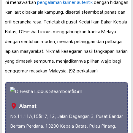
ini menawarkan
pengalaman kuliner autentik
dengan hidangan
ikan laut dibakar ala kampung, disertai steamboat panas dan
grill beraneka rasa. Terletak di pusat Kedai Ikan Bakar Kepala
Batas, D’Fiesha Licious menggabungkan tradisi Melayu
dengan sentuhan moden, menarik pelanggan dari pelbagai
lapisan masyarakat. Nikmati kesegaran hasil tangkapan harian
yang dimasak sempurna, menjadikannya pilihan wajib bagi
penggemar masakan Malaysia. (92 perkataan)
Alamat
No.11,11A,15&17, 12, Jalan Dagangan 3, Pusat Bandar
Bertam Perdana, 13200 Kepala Batas, Pulau Pinang,