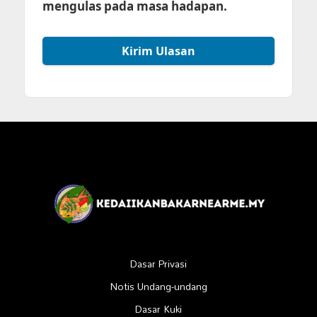
mengulas pada masa hadapan.
Dasar Privasi
Notis Undang-undang
Dasar Kuki