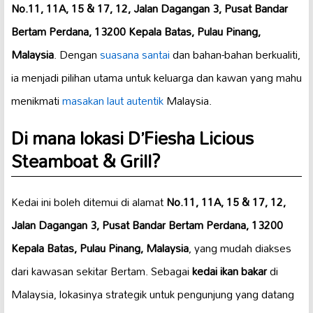
No.11, 11A, 15 & 17, 12, Jalan Dagangan 3, Pusat Bandar
Bertam Perdana, 13200 Kepala Batas, Pulau Pinang,
Malaysia
. Dengan
suasana santai
dan bahan-bahan berkualiti,
ia menjadi pilihan utama untuk keluarga dan kawan yang mahu
menikmati
masakan laut autentik
Malaysia.
Di mana lokasi D’Fiesha Licious
Steamboat & Grill?
Kedai ini boleh ditemui di alamat
No.11, 11A, 15 & 17, 12,
Jalan Dagangan 3, Pusat Bandar Bertam Perdana, 13200
Kepala Batas, Pulau Pinang, Malaysia
, yang mudah diakses
dari kawasan sekitar Bertam. Sebagai
kedai ikan bakar
di
Malaysia, lokasinya strategik untuk pengunjung yang datang