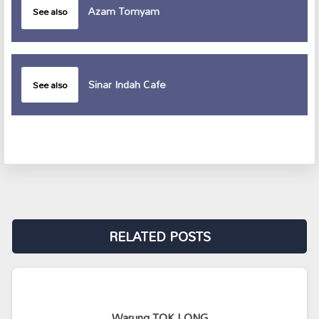
Azam Tomyam
See also
Sinar Indah Cafe
See also
RELATED POSTS
Warung TOK LONG