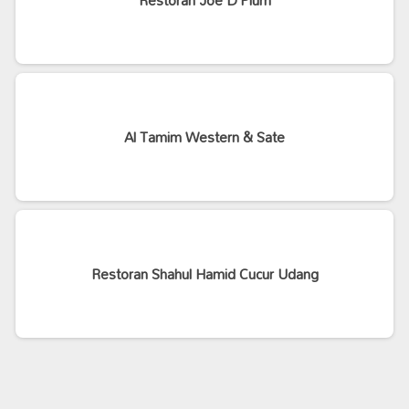
Restoran Joe D’Plum
Al Tamim Western & Sate
Restoran Shahul Hamid Cucur Udang