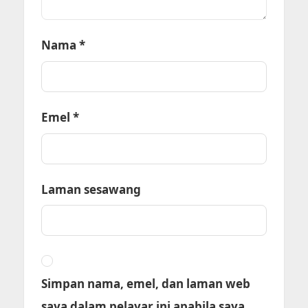
Nama
*
Emel
*
Laman sesawang
Simpan nama, emel, dan laman web
saya dalam pelayar ini apabila saya