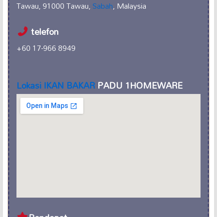
Tawau, 91000 Tawau,
Sabah
, Malaysia
telefon
+60 17-966 8949
Lokasi IKAN BAKAR
PADU 1HOMEWARE