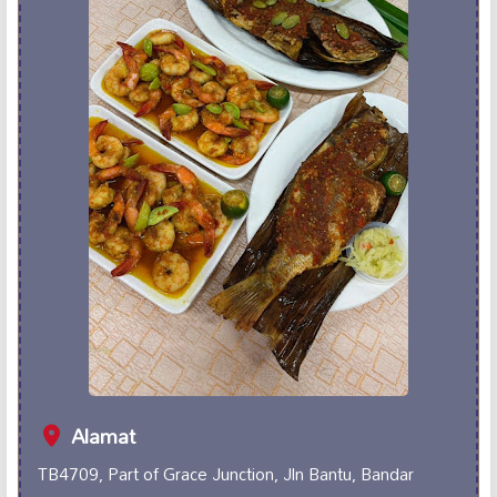
Alamat
TB4709, Part of Grace Junction, Jln Bantu, Bandar