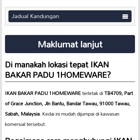
Jadual Kandungan
Maklumat lanjut
Di manakah lokasi tepat IKAN
BAKAR PADU 1HOMEWARE?
IKAN BAKAR PADU 1HOMEWARE
terletak di
TB4709, Part
of Grace Junction, Jln Bantu, Bandar Tawau, 91000 Tawau,
Sabah, Malaysia
. Kedai ini mudah dijumpai di kawasan
komersial tersebut.