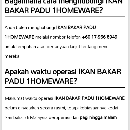
Bagaimana cara menghubungi IKAN
BAKAR PADU 1HOMEWARE?
Anda boleh menghubungi
IKAN BAKAR PADU
1HOMEWARE
melalui nombor telefon
+60 17-966 8949
untuk tempahan atau pertanyaan lanjut tentang menu
mereka.
Apakah waktu operasi IKAN BAKAR
PADU 1HOMEWARE?
Maklumat waktu operasi
IKAN BAKAR PADU 1HOMEWARE
belum dinyatakan secara rasmi, tetapi kebiasaannya kedai
ikan bakar di Malaysia beroperasi dari
pagi hingga malam
.