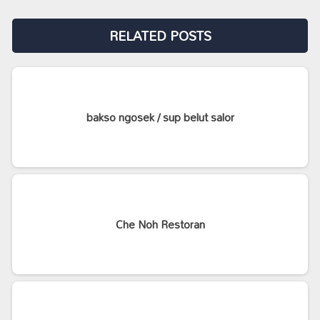
RELATED POSTS
bakso ngosek / sup belut salor
Che Noh Restoran