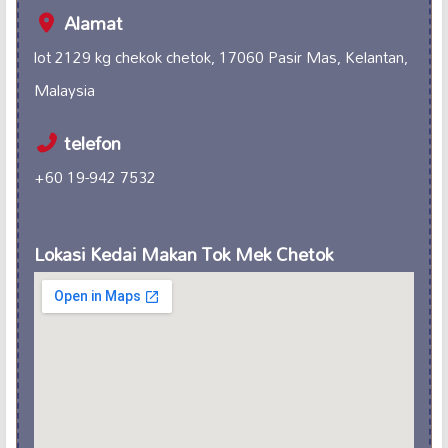
Alamat
lot 2129 kg chekok chetok, 17060 Pasir Mas, Kelantan,
Malaysia
telefon
+60 19-942 7532
Lokasi Kedai Makan Tok Mek Chetok