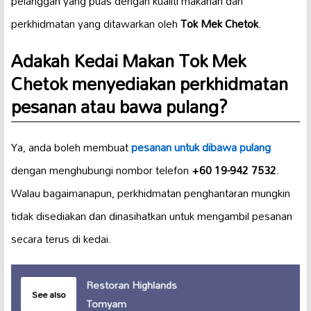
pelanggan yang puas dengan kualiti makanan dan
perkhidmatan yang ditawarkan oleh
Tok Mek Chetok
.
Adakah Kedai Makan Tok Mek
Chetok menyediakan perkhidmatan
pesanan atau bawa pulang?
Ya, anda boleh membuat
pesanan untuk dibawa pulang
dengan menghubungi nombor telefon
+60 19-942 7532
.
Walau bagaimanapun, perkhidmatan penghantaran mungkin
tidak disediakan dan dinasihatkan untuk mengambil pesanan
secara terus di kedai.
Restoran Highlands
See also
Tomyam