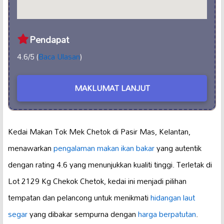
Pendapat
4.6/5 (
Baca Ulasan
)
MAKLUMAT LANJUT
Kedai Makan Tok Mek Chetok di Pasir Mas, Kelantan,
menawarkan
pengalaman makan ikan bakar
yang autentik
dengan rating 4.6 yang menunjukkan kualiti tinggi. Terletak di
Lot 2129 Kg Chekok Chetok, kedai ini menjadi pilihan
tempatan dan pelancong untuk menikmati
hidangan laut
segar
yang dibakar sempurna dengan
harga berpatutan
.