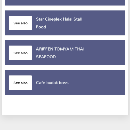
Star Cineplex Halal Stall
See also
Food
ARIFFEN TOMYAM THAI
See also
SEAFOOD
Cafe budak boss
See also