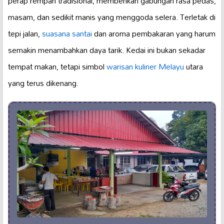
perap rempah tradisional, memberikan gabungan rasa pedas,
masam, dan sedikit manis yang menggoda selera. Terletak di
tepi jalan,
suasana santai
dan aroma pembakaran yang harum
semakin menambahkan daya tarik. Kedai ini bukan sekadar
tempat makan, tetapi simbol
warisan kuliner Melayu
utara
yang terus dikenang.