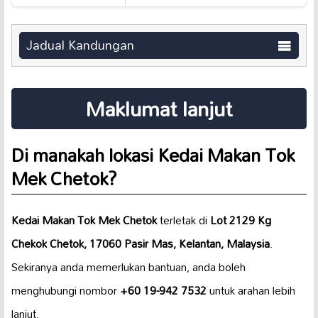
Jadual Kandungan
Maklumat lanjut
Di manakah lokasi Kedai Makan Tok
Mek Chetok?
Kedai Makan Tok Mek Chetok
terletak di
Lot 2129 Kg
Chekok Chetok, 17060 Pasir Mas, Kelantan, Malaysia
.
Sekiranya anda memerlukan bantuan, anda boleh
menghubungi nombor
+60 19-942 7532
untuk arahan lebih
lanjut.