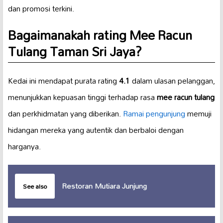
dan promosi terkini.
Bagaimanakah rating Mee Racun
Tulang Taman Sri Jaya?
Kedai ini mendapat purata rating
4.1
dalam ulasan pelanggan,
menunjukkan kepuasan tinggi terhadap rasa
mee racun tulang
dan perkhidmatan yang diberikan.
Ramai pengunjung
memuji
hidangan mereka yang autentik dan berbaloi dengan
harganya.
Restoran Mutiara Junjung
See also