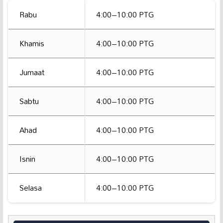
Rabu
4:00–10:00 PTG
Khamis
4:00–10:00 PTG
Jumaat
4:00–10:00 PTG
Sabtu
4:00–10:00 PTG
Ahad
4:00–10:00 PTG
Isnin
4:00–10:00 PTG
Selasa
4:00–10:00 PTG