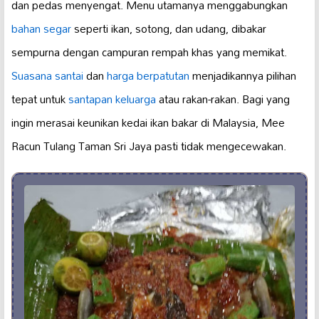
dan pedas menyengat. Menu utamanya menggabungkan
bahan segar
seperti ikan, sotong, dan udang, dibakar
sempurna dengan campuran rempah khas yang memikat.
Suasana santai
dan
harga berpatutan
menjadikannya pilihan
tepat untuk
santapan keluarga
atau rakan-rakan. Bagi yang
ingin merasai keunikan kedai ikan bakar di Malaysia, Mee
Racun Tulang Taman Sri Jaya pasti tidak mengecewakan.