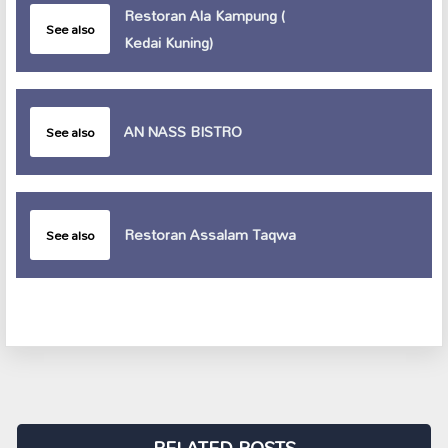
Restoran Ala Kampung (
See also
Kedai Kuning)
AN NASS BISTRO
See also
Restoran Assalam Taqwa
See also
RELATED POSTS