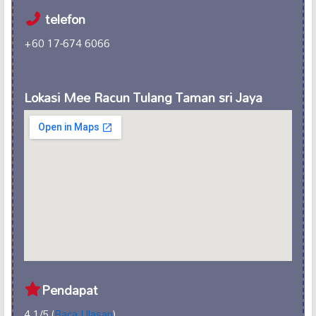
telefon
+60 17-674 6066
Lokasi Mee Racun Tulang Taman sri Jaya
Pendapat
4.1/5 (
Baca Ulasan
)