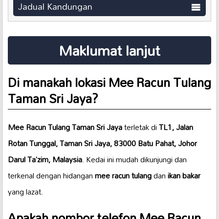
Jadual Kandungan
Maklumat lanjut
Di manakah lokasi Mee Racun Tulang
Taman Sri Jaya?
Mee Racun Tulang Taman Sri Jaya
terletak di
TL1, Jalan
Rotan Tunggal, Taman Sri Jaya, 83000 Batu Pahat, Johor
Darul Ta’zim, Malaysia
. Kedai ini mudah dikunjungi dan
terkenal dengan hidangan
mee racun tulang
dan
ikan bakar
yang lazat.
Apakah nombor telefon Mee Racun