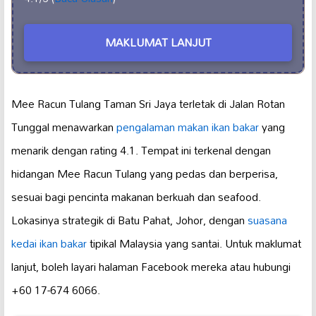
MAKLUMAT LANJUT
Mee Racun Tulang Taman Sri Jaya terletak di Jalan Rotan
Tunggal menawarkan
pengalaman makan ikan bakar
yang
menarik dengan rating 4.1. Tempat ini terkenal dengan
hidangan Mee Racun Tulang yang pedas dan berperisa,
sesuai bagi pencinta makanan berkuah dan seafood.
Lokasinya strategik di Batu Pahat, Johor, dengan
suasana
kedai ikan bakar
tipikal Malaysia yang santai. Untuk maklumat
lanjut, boleh layari halaman Facebook mereka atau hubungi
+60 17-674 6066.