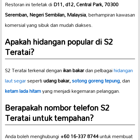
Restoran ini terletak di
D11, d12, Central Park, 70300
Seremban, Negeri Sembilan, Malaysia
, berhampiran kawasan
komersial yang sibuk dan mudah diakses.
Apakah hidangan popular di S2
Teratai?
S2 Teratai terkenal dengan
ikan bakar
dan pelbagai
hidangan
laut segar
seperti
udang bakar,
sotong goreng tepung
, dan
ketam lada hitam
yang menjadi kegemaran pelanggan.
Berapakah nombor telefon S2
Teratai untuk tempahan?
Anda boleh menghubungi
+60 16-337 8744
untuk membuat