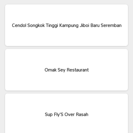
Cendol Songkok Tinggi Kampung Jiboi Baru Seremban
Omak Sey Restaurant
Sup Fly’S Over Rasah