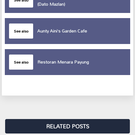
See also
(Dato Mazlan)
Aunty Aini’s Garden Cafe
See also
Restoran Menara Payung
See also
RELATED POSTS