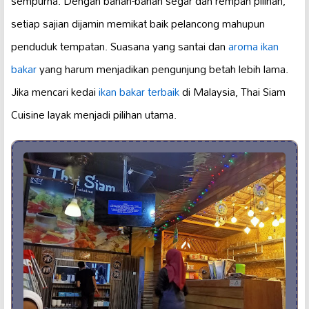
sempurna. Dengan bahan-bahan segar dan rempah pilihan,
setiap sajian dijamin memikat baik pelancong mahupun
penduduk tempatan. Suasana yang santai dan
aroma ikan
bakar
yang harum menjadikan pengunjung betah lebih lama.
Jika mencari kedai
ikan bakar terbaik
di Malaysia, Thai Siam
Cuisine layak menjadi pilihan utama.