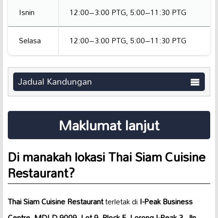
Isnin
12:00–3:00 PTG, 5:00–11:30 PTG
Selasa
12:00–3:00 PTG, 5:00–11:30 PTG
Jadual Kandungan
Maklumat lanjut
Di manakah lokasi Thai Siam Cuisine
Restaurant?
Thai Siam Cuisine Restaurant
terletak di
I-Peak Business
Centre, MDLD 9009, Lot 9, Block 5, Lorong I-Peak 3, Jln