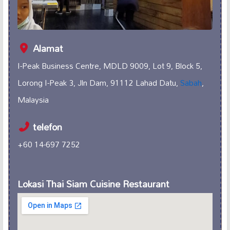
Alamat
I-Peak Business Centre, MDLD 9009, Lot 9, Block 5,
Lorong I-Peak 3, Jln Dam, 91112 Lahad Datu,
Sabah
,
Malaysia
telefon
+60 14-697 7252
Lokasi Thai Siam Cuisine Restaurant